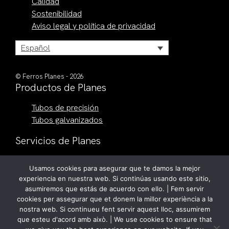
Calidad
Sostenibilidad
Aviso legal y política de privacidad
Español
© Ferros Planes - 2026
Productos de Planes
Tubos de precisión
Tubos galvanizados
Servicios de Planes
Corte de tubo por láser
Usamos cookies para asegurar que te damos la mejor
Corte a medida
experiencia en nuestra web. Si continúas usando este sitio,
Conformado de extremos
asumiremos que estás de acuerdo con ello. | Fem servir
Planchistería
cookies per assegurar que et donem la millor experiència a la
nostra web. Si continueu fent servir aquest lloc, assumirem
Contacto
que esteu d'acord amb això. | We use cookies to ensure that