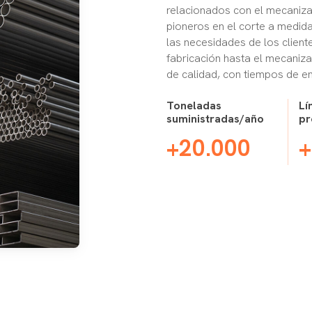
relacionados con el mecanizad
pioneros en el corte a medid
las necesidades de los cliente
fabricación hasta el mecaniz
de calidad, con tiempos de en
Toneladas
Lí
suministradas/año
pr
+20.000
+