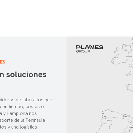
ES
n soluciones
idoras de tubo a los que
o en tiempo, costes o
na y Pamplona nos
sporte de la Península
os y una logística