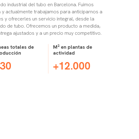
o industrial del tubo en Barcelona. Fuimos
a y actualmente trabajamos para anticiparnos a
s y ofrecerles un servicio integral, desde la
ado de tubo. Ofrecemos un producto a medida,
trega ajustados y a un precio muy competitivo.
2
neas totales de
M
en plantas de
oducción
actividad
30
+12.000