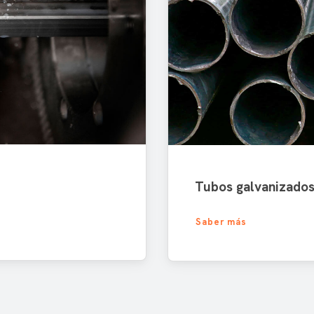
Tubos galvanizado
Saber más