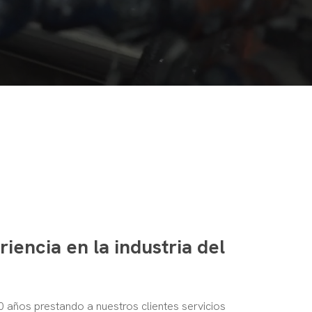
iencia en la industria del
 años prestando a nuestros clientes servicios