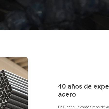
40 años de exper
acero
En Planes llevamos más de 40