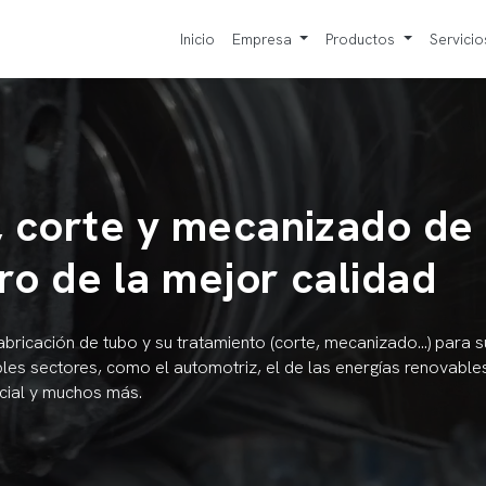
Inicio
Empresa
Productos
Servici
, corte y mecanizado de
ro de la mejor calidad
ricación de tubo y su tratamiento (corte, mecanizado...) para s
les sectores, como el automotriz, el de las energías renovables
acial y muchos más.