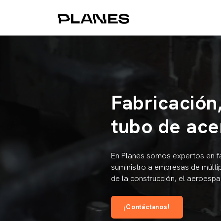
Fabricación
tubo de ace
En Planes somos expertos en fab
suministro a empresas de múltip
de la construcción, el aeroesp
¡Contáctanos!