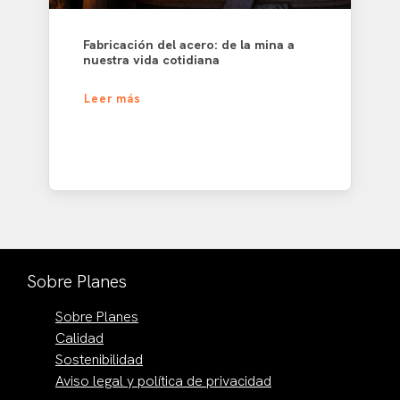
Fabricación del acero: de la mina a
nuestra vida cotidiana
Leer más
Sobre Planes
Sobre Planes
Calidad
Sostenibilidad
Aviso legal y política de privacidad