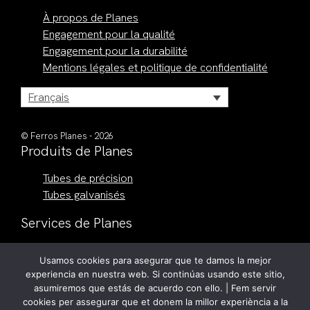
À propos de Planes
Engagement pour la qualité
Engagement pour la durabilité
Mentions légales et politique de confidentialité
Français
© Ferros Planes - 2026
Produits de Planes
Tubes de précision
Tubes galvanisés
Services de Planes
Découpe laser de tube
Usamos cookies para asegurar que te damos la mejor
Découpe sur mesure
experiencia en nuestra web. Si continúas usando este sitio,
Conformation des extrémités
asumiremos que estás de acuerdo con ello. | Fem servir
Tôlerie
cookies per assegurar que et donem la millor experiència a la