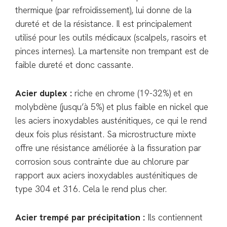
thermique (par refroidissement), lui donne de la
dureté et de la résistance. Il est principalement
utilisé pour les outils médicaux (scalpels, rasoirs et
pinces internes). La martensite non trempant est de
faible dureté et donc cassante.
Acier duplex :
riche en chrome (19-32%) et en
molybdène (jusqu’à 5%) et plus faible en nickel que
les aciers inoxydables austénitiques, ce qui le rend
deux fois plus résistant. Sa microstructure mixte
offre une résistance améliorée à la fissuration par
corrosion sous contrainte due au chlorure par
rapport aux aciers inoxydables austénitiques de
type 304 et 316. Cela le rend plus cher.
Acier trempé par précipitation :
Ils contiennent