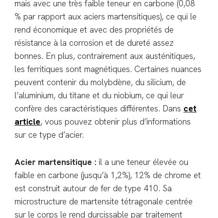
mais avec une très faible teneur en carbone (0,08
% par rapport aux aciers martensitiques), ce qui le
rend économique et avec des propriétés de
résistance à la corrosion et de dureté assez
bonnes. En plus, contrairement aux austénitiques,
les ferritiques sont magnétiques. Certaines nuances
peuvent contenir du molybdène, du silicium, de
l’aluminium, du titane et du niobium, ce qui leur
confère des caractéristiques différentes. Dans
cet
article
, vous pouvez obtenir plus d’informations
sur ce type d’acier.
Acier martensitique :
il a une teneur élevée ou
faible en carbone (jusqu’à 1,2%), 12% de chrome et
est construit autour de fer de type 410. Sa
microstructure de martensite tétragonale centrée
sur le corps le rend durcissable par traitement