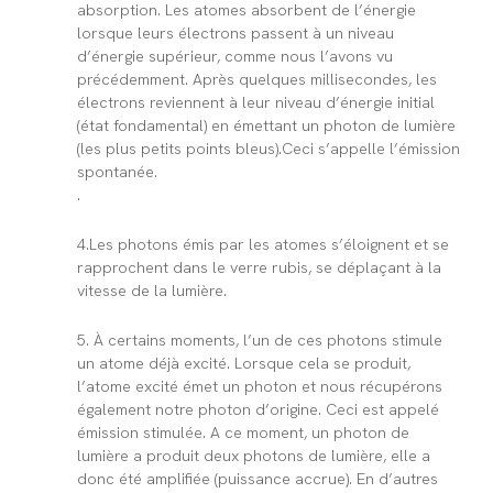
absorption. Les atomes absorbent de l’énergie
lorsque leurs électrons passent à un niveau
d’énergie supérieur, comme nous l’avons vu
précédemment. Après quelques millisecondes, les
électrons reviennent à leur niveau d’énergie initial
(état fondamental) en émettant un photon de lumière
(les plus petits points bleus).Ceci s’appelle
l’émission
spontanée.
.
4.
Les photons émis par les atomes s’éloignent et se
rapprochent dans le verre rubis, se déplaçant à la
vitesse de la lumière.
5.
À certains moments, l’un de ces photons stimule
un atome déjà excité. Lorsque cela se produit,
l’atome excité émet un photon et nous récupérons
également notre photon d’origine. Ceci est appelé
émission stimulée
. A ce moment, un photon de
lumière a produit deux photons de lumière, elle a
donc été amplifiée (puissance accrue). En d’autres