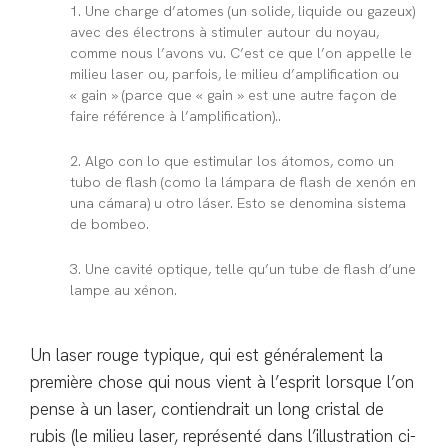
1.
Une charge d’atomes (un solide, liquide ou gazeux)
avec des électrons à stimuler autour du noyau,
comme nous l’avons vu. C’est ce que l’on appelle le
milieu laser ou, parfois, le milieu d’amplification ou
« gain » (parce que « gain » est une autre façon de
faire référence à l’amplification)..
2.
Algo con lo que estimular los átomos, como un
tubo de flash (como la lámpara de flash de xenón en
una cámara) u otro láser. Esto se denomina
sistema
de bombeo
.
3.
Une
cavité optique
, telle qu’un tube de flash d’une
lampe au xénon.
Un laser rouge typique, qui est généralement la
première chose qui nous vient à l’esprit lorsque l’on
pense à un laser, contiendrait un long cristal de
rubis (le milieu laser, représenté dans l’illustration ci-