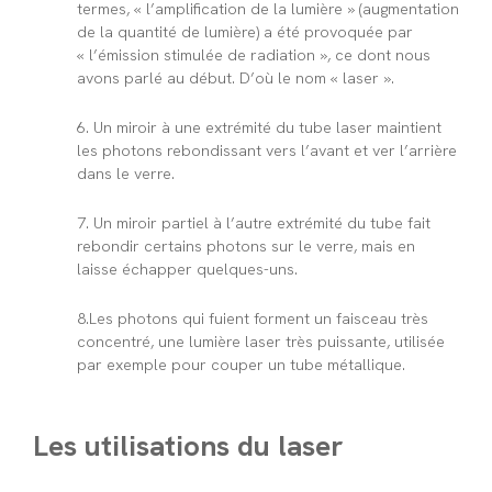
termes, « l’amplification de la lumière » (augmentation
de la quantité de lumière) a été provoquée par
« l’émission stimulée de radiation », ce dont nous
avons parlé au début. D’où le nom « laser ».
6.
Un miroir à une extrémité du tube laser maintient
les photons rebondissant vers l’avant et ver l’arrière
dans le verre.
7.
Un miroir partiel à l’autre extrémité du tube fait
rebondir certains photons sur le verre, mais en
laisse échapper quelques-uns.
8.
Les photons qui fuient forment un faisceau très
concentré, une lumière laser très puissante, utilisée
par exemple pour couper un tube métallique.
Les utilisations du laser